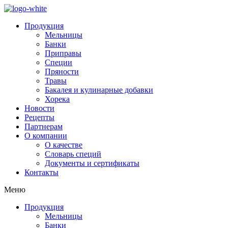
Продукция
Мельницы
Банки
Приправы
Специи
Пряности
Травы
Бакалея и кулинарные добавки
Хорека
Новости
Рецепты
Партнерам
О компании
О качестве
Словарь специй
Документы и сертификаты
Контакты
Меню
Продукция
Мельницы
Банки