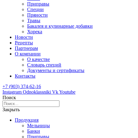
Приправы
Специи
Пряности
Травы
Бакалея и кулинарные добавки
Хорека
Новости
Рецепты
Партнерам
О компании
О качестве
Словарь специй
Документы и сертификаты
Контакты
+7 (903) 374-62-16
Instagram
Odnoklassniki
Vk
Youtube
Поиск
Закрыть
Продукция
Мельницы
Банки
Приправы