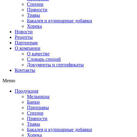
Специи
Пряности
Травы
Бакалея и кулинарные добавки
Хорека
Новости
Рецепты
Партнерам
О компании
О качестве
Словарь специй
Документы и сертификаты
Контакты
Меню
Продукция
Мельницы
Банки
Приправы
Специи
Пряности
Травы
Бакалея и кулинарные добавки
Хорека