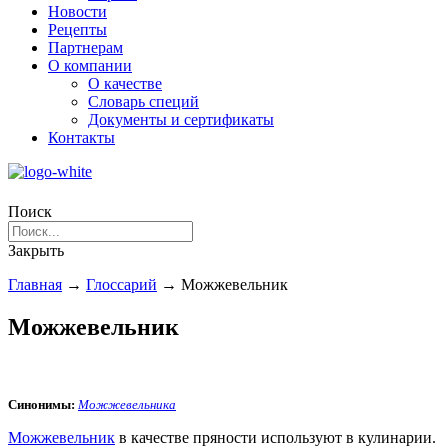
Новости
Рецепты
Партнерам
О компании
О качестве
Словарь специй
Документы и сертификаты
Контакты
Поиск
Закрыть
Главная
→
Глоссарий
→
Можжевельник
Можжевельник
Синонимы:
Можжевельника
Можжевельник
в качестве пряности используют в кулинарии.