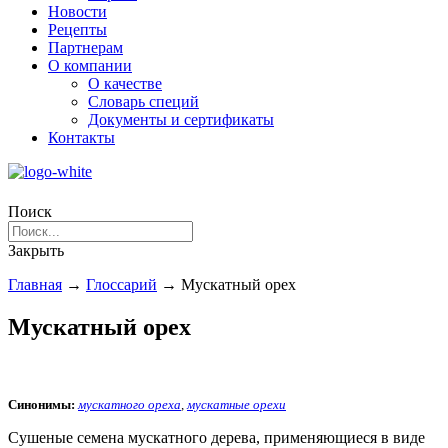
Новости
Рецепты
Партнерам
О компании
О качестве
Словарь специй
Документы и сертификаты
Контакты
Поиск
Закрыть
Главная
→
Глоссарий
→
Мускатный орех
Мускатный орех
Синонимы:
мускатного ореха
,
мускатные орехи
Сушеные семена мускатного дерева, применяющиеся в виде