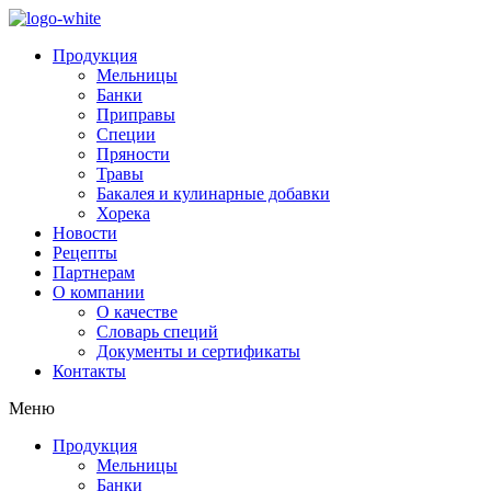
Продукция
Мельницы
Банки
Приправы
Специи
Пряности
Травы
Бакалея и кулинарные добавки
Хорека
Новости
Рецепты
Партнерам
О компании
О качестве
Словарь специй
Документы и сертификаты
Контакты
Меню
Продукция
Мельницы
Банки