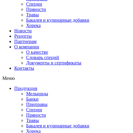
Специи
Пряности
Травы
Бакалея и кулинарные добавки
Хорека
Новости
Рецепты
Партнерам
О компании
О качестве
Словарь специй
Документы и сертификаты
Контакты
Меню
Продукция
Мельницы
Банки
Приправы
Специи
Пряности
Травы
Бакалея и кулинарные добавки
Хорека