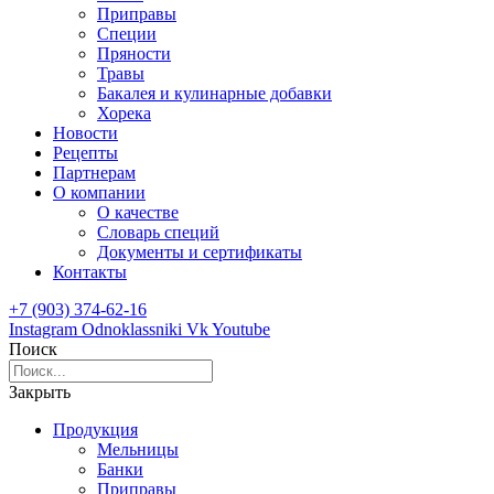
Приправы
Специи
Пряности
Травы
Бакалея и кулинарные добавки
Хорека
Новости
Рецепты
Партнерам
О компании
О качестве
Словарь специй
Документы и сертификаты
Контакты
+7 (903) 374-62-16
Instagram
Odnoklassniki
Vk
Youtube
Поиск
Закрыть
Продукция
Мельницы
Банки
Приправы