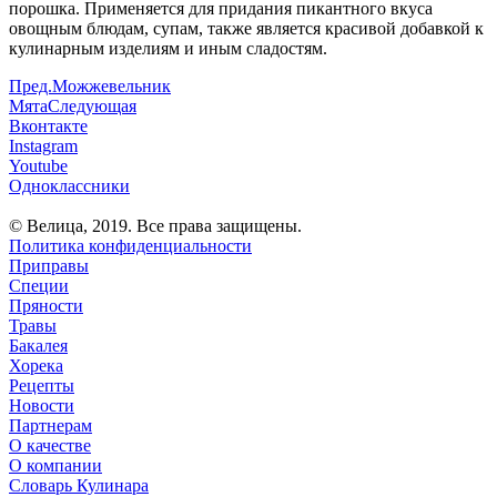
порошка. Применяется для придания пикантного вкуса
овощным блюдам, супам, также является красивой добавкой к
кулинарным изделиям и иным сладостям.
Пред.
Можжевельник
Мята
Следующая
Вконтакте
Instagram
Youtube
Одноклассники
© Велица, 2019. Все права защищены.
Политика конфиденциальности
Приправы
Специи
Пряности
Травы
Бакалея
Хорека
Рецепты
Новости
Партнерам
О качестве
О компании
Словарь Кулинара