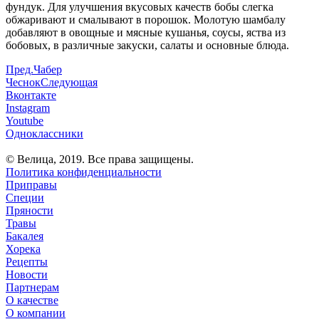
фундук. Для улучшения вкусовых качеств бобы слегка
обжаривают и смалывают в порошок. Молотую шамбалу
добавляют в овощные и мясные кушанья, соусы, яства из
бобовых, в различные закуски, салаты и основные блюда.
Пред.
Чабер
Чеснок
Следующая
Вконтакте
Instagram
Youtube
Одноклассники
© Велица, 2019. Все права защищены.
Политика конфиденциальности
Приправы
Специи
Пряности
Травы
Бакалея
Хорека
Рецепты
Новости
Партнерам
О качестве
О компании