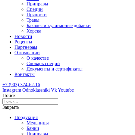
Приправы
Специи
Пряности
Травы
Бакалея и кулинарные добавки
Хорека
Новости
Рецепты
Партнерам
О компании
О качестве
Словарь специй
Документы и сертификаты
Контакты
+7 (903) 374-62-16
Instagram
Odnoklassniki
Vk
Youtube
Поиск
Закрыть
Продукция
Мельницы
Банки
Приправы