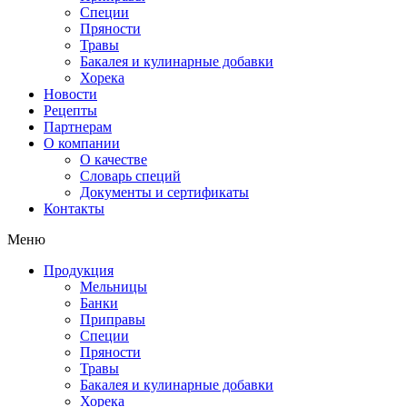
Специи
Пряности
Травы
Бакалея и кулинарные добавки
Хорека
Новости
Рецепты
Партнерам
О компании
О качестве
Словарь специй
Документы и сертификаты
Контакты
Меню
Продукция
Мельницы
Банки
Приправы
Специи
Пряности
Травы
Бакалея и кулинарные добавки
Хорека