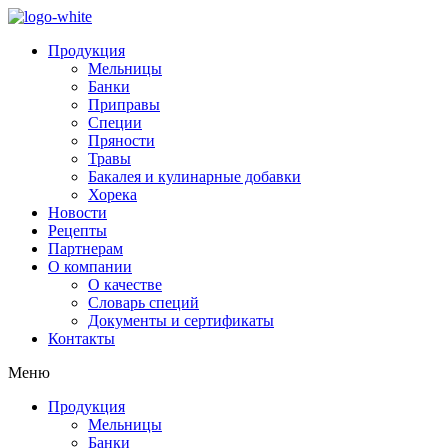
Продукция
Мельницы
Банки
Приправы
Специи
Пряности
Травы
Бакалея и кулинарные добавки
Хорека
Новости
Рецепты
Партнерам
О компании
О качестве
Словарь специй
Документы и сертификаты
Контакты
Меню
Продукция
Мельницы
Банки