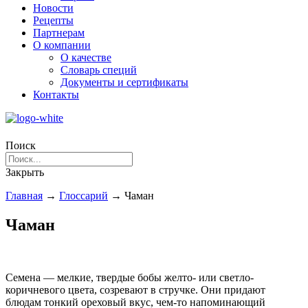
Новости
Рецепты
Партнерам
О компании
О качестве
Словарь специй
Документы и сертификаты
Контакты
Поиск
Закрыть
Главная
→
Глоссарий
→
Чаман
Чаман
Семена — мелкие, твердые бобы желто- или светло-
коричневого цвета, созревают в стручке. Они придают
блюдам тонкий ореховый вкус, чем-то напоминающий