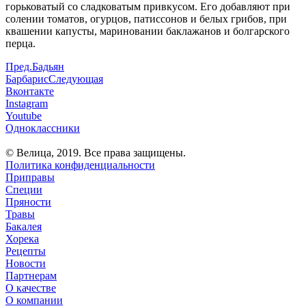
горьковатый со сладковатым привкусом. Его добавляют при
солении томатов, огурцов, патиссонов и белых грибов, при
квашении капусты, мариновании баклажанов и болгарского
перца.
Пред.
Бадьян
Барбарис
Следующая
Вконтакте
Instagram
Youtube
Одноклассники
© Велица, 2019. Все права защищены.
Политика конфиденциальности
Приправы
Специи
Пряности
Травы
Бакалея
Хорека
Рецепты
Новости
Партнерам
О качестве
О компании