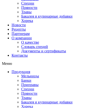
Специи
Пряности
Травы
Бакалея и кулинарные добавки
Хорека
Новости
Рецепты
Партнерам
О компании
О качестве
Словарь специй
Документы и сертификаты
Контакты
Меню
Продукция
Мельницы
Банки
Приправы
Специи
Пряности
Травы
Бакалея и кулинарные добавки
Хорека