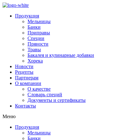
Продукция
Мельницы
Банки
Приправы
Специи
Пряности
Травы
Бакалея и кулинарные добавки
Хорека
Новости
Рецепты
Партнерам
О компании
О качестве
Словарь специй
Документы и сертификаты
Контакты
Меню
Продукция
Мельницы
Банки