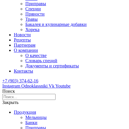
Приправы
Специи
Пряности
Травы
Бакалея и кулинарные добавки
Хорека
Новости
Рецепты
Партнерам
О компании
О качестве
Словарь специй
Документы и сертификаты
Контакты
+7 (903) 374-62-16
Instagram
Odnoklassniki
Vk
Youtube
Поиск
Закрыть
Продукция
Мельницы
Банки
Приправы