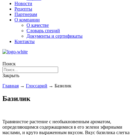
Новости
Рецепты
Партнерам
О компании
О качестве
Словарь специй
Документы и сертификаты
Контакты
Поиск
Закрыть
Главная
→
Глоссарий
→
Базилик
Базилик
Травянистое растение с необыкновенным ароматом,
определяющимся содержащимися в его зелени эфирными
маслами, и круто выраженным вкусом. Вкус базилика слегка