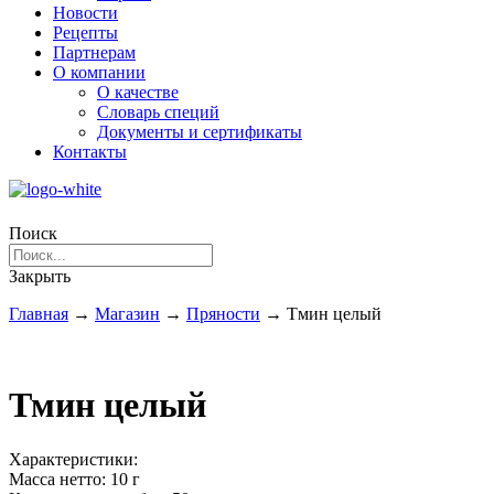
Новости
Рецепты
Партнерам
О компании
О качестве
Словарь специй
Документы и сертификаты
Контакты
Поиск
Закрыть
Главная
→
Магазин
→
Пряности
→
Тмин целый
Тмин целый
Характеристики:
Масса нетто:
10 г