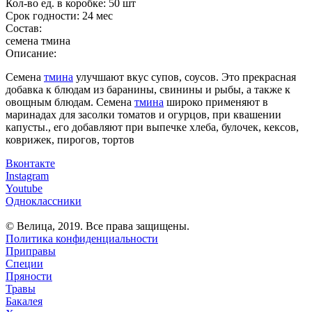
Кол-во ед. в коробке:
50 шт
Срок годности:
24 мес
Состав:
семена тмина
Описание:
Семена
тмина
улучшают вкус супов, соусов. Это прекрасная
добавка к блюдам из баранины, свинины и рыбы, а также к
овощным блюдам. Семена
тмина
широко применяют в
маринадах для засолки томатов и огурцов, при квашении
капусты., его добавляют при выпечке хлеба, булочек, кексов,
коврижек, пирогов, тортов
Вконтакте
Instagram
Youtube
Одноклассники
© Велица, 2019. Все права защищены.
Политика конфиденциальности
Приправы
Специи
Пряности
Травы
Бакалея