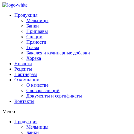
Продукция
Мельницы
Банки
Приправы
Специи
Пряности
Травы
Бакалея и кулинарные добавки
Хорека
Новости
Рецепты
Партнерам
О компании
О качестве
Словарь специй
Документы и сертификаты
Контакты
Меню
Продукция
Мельницы
Банки