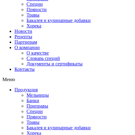
Специи
Пряности
Травы
Бакалея и кулинарные добавки
Хорека
Новости
Рецепты
Партнерам
О компании
О качестве
Словарь специй
Документы и сертификаты
Контакты
Меню
Продукция
Мельницы
Банки
Приправы
Специи
Пряности
Травы
Бакалея и кулинарные добавки
Хорека