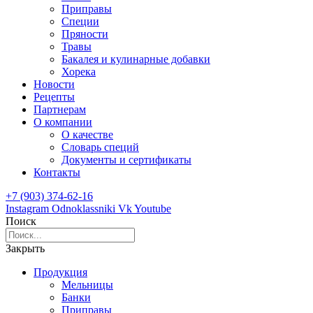
Приправы
Специи
Пряности
Травы
Бакалея и кулинарные добавки
Хорека
Новости
Рецепты
Партнерам
О компании
О качестве
Словарь специй
Документы и сертификаты
Контакты
+7 (903) 374-62-16
Instagram
Odnoklassniki
Vk
Youtube
Поиск
Закрыть
Продукция
Мельницы
Банки
Приправы