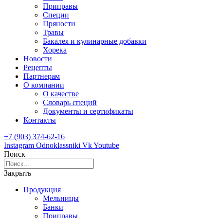
Приправы
Специи
Пряности
Травы
Бакалея и кулинарные добавки
Хорека
Новости
Рецепты
Партнерам
О компании
О качестве
Словарь специй
Документы и сертификаты
Контакты
+7 (903) 374-62-16
Instagram
Odnoklassniki
Vk
Youtube
Поиск
Закрыть
Продукция
Мельницы
Банки
Приправы