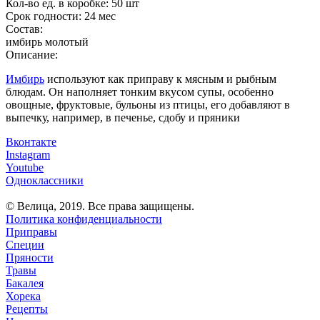
Кол-во ед. в коробке:
50 шт
Срок годности:
24 мес
Состав:
имбирь молотый
Описание:
Имбирь
используют как приправу к мясным и рыбным
блюдам. Он наполняет тонким вкусом супы, особенно
овощные, фруктовые, бульоны из птицы, его добавляют в
выпечку, например, в печенье, сдобу и пряники
Вконтакте
Instagram
Youtube
Одноклассники
© Велица, 2019. Все права защищены.
Политика конфиденциальности
Приправы
Специи
Пряности
Травы
Бакалея
Хорека
Рецепты