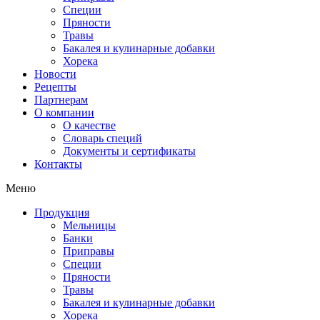
Специи
Пряности
Травы
Бакалея и кулинарные добавки
Хорека
Новости
Рецепты
Партнерам
О компании
О качестве
Словарь специй
Документы и сертификаты
Контакты
Меню
Продукция
Мельницы
Банки
Приправы
Специи
Пряности
Травы
Бакалея и кулинарные добавки
Хорека