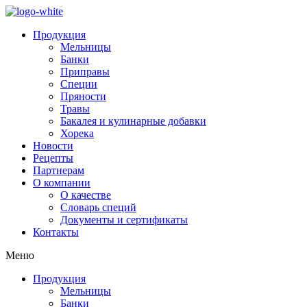
Продукция
Мельницы
Банки
Приправы
Специи
Пряности
Травы
Бакалея и кулинарные добавки
Хорека
Новости
Рецепты
Партнерам
О компании
О качестве
Словарь специй
Документы и сертификаты
Контакты
Меню
Продукция
Мельницы
Банки