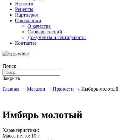
Новости
Рецепты
Партнерам
О компании
О качестве
Словарь специй
Документы и сертификаты
Контакты
Поиск
Закрыть
Главная
→
Магазин
→
Пряности
→
Имбирь молотый
Имбирь молотый
Характеристики:
Масса нетто:
10 г