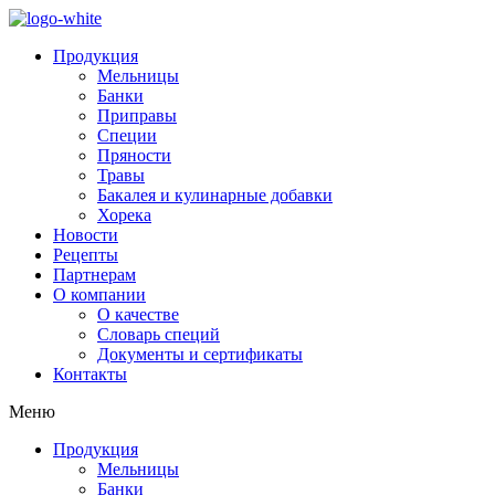
Продукция
Мельницы
Банки
Приправы
Специи
Пряности
Травы
Бакалея и кулинарные добавки
Хорека
Новости
Рецепты
Партнерам
О компании
О качестве
Словарь специй
Документы и сертификаты
Контакты
Меню
Продукция
Мельницы
Банки