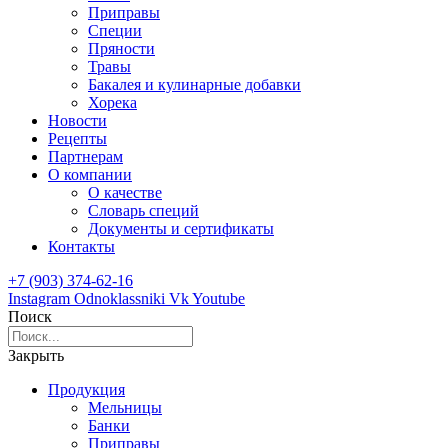
Приправы
Специи
Пряности
Травы
Бакалея и кулинарные добавки
Хорека
Новости
Рецепты
Партнерам
О компании
О качестве
Словарь специй
Документы и сертификаты
Контакты
+7 (903) 374-62-16
Instagram
Odnoklassniki
Vk
Youtube
Поиск
Закрыть
Продукция
Мельницы
Банки
Приправы