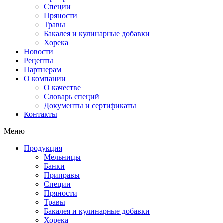
Специи
Пряности
Травы
Бакалея и кулинарные добавки
Хорека
Новости
Рецепты
Партнерам
О компании
О качестве
Словарь специй
Документы и сертификаты
Контакты
Меню
Продукция
Мельницы
Банки
Приправы
Специи
Пряности
Травы
Бакалея и кулинарные добавки
Хорека