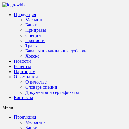
Продукция
Мельницы
Банки
Приправы
Специи
Пряности
Травы
Бакалея и кулинарные добавки
Хорека
Новости
Рецепты
Партнерам
О компании
О качестве
Словарь специй
Документы и сертификаты
Контакты
Меню
Продукция
Мельницы
Банки