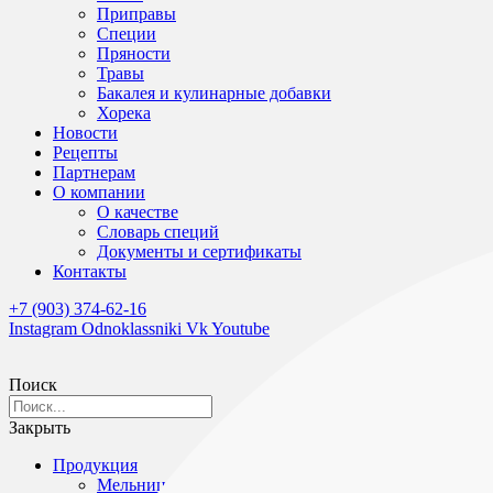
Приправы
Специи
Пряности
Травы
Бакалея и кулинарные добавки
Хорека
Новости
Рецепты
Партнерам
О компании
О качестве
Словарь специй
Документы и сертификаты
Контакты
+7 (903) 374-62-16
Instagram
Odnoklassniki
Vk
Youtube
Поиск
Закрыть
Продукция
Мельницы