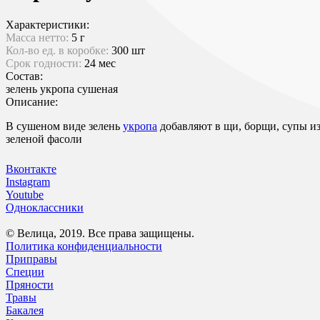
Характеристики:
Масса нетто:
5 г
Кол-во ед. в коробке:
300 шт
Срок годности:
24 мес
Состав:
зелень укропа сушеная
Описание:
В сушеном виде зелень
укропа
добавляют в щи, борщи, супы из
зеленой фасоли
Вконтакте
Instagram
Youtube
Одноклассники
© Велица, 2019. Все права защищены.
Политика конфиденциальности
Приправы
Специи
Пряности
Травы
Бакалея