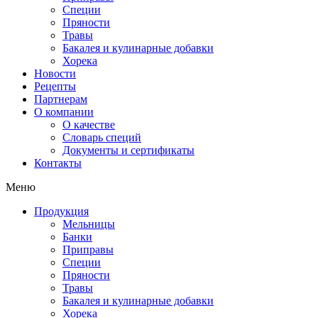
Специи
Пряности
Травы
Бакалея и кулинарные добавки
Хорека
Новости
Рецепты
Партнерам
О компании
О качестве
Словарь специй
Документы и сертификаты
Контакты
Меню
Продукция
Мельницы
Банки
Приправы
Специи
Пряности
Травы
Бакалея и кулинарные добавки
Хорека