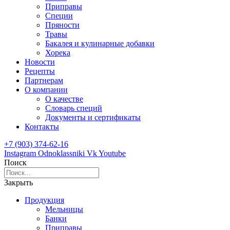
Приправы
Специи
Пряности
Травы
Бакалея и кулинарные добавки
Хорека
Новости
Рецепты
Партнерам
О компании
О качестве
Словарь специй
Документы и сертификаты
Контакты
+7 (903) 374-62-16
Instagram
Odnoklassniki
Vk
Youtube
Поиск
Закрыть
Продукция
Мельницы
Банки
Приправы