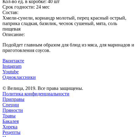
Кол-во ед. в коробке:
40 шт
Срок годности:
24 мес
Состав:
Хмели-сунели, кориандр молотый, перец красный острый,
паприка сладкая, базилик, чеснок сушеный, мята, соль
пищевая
Описание:
Подойдет главным образом для блюд из мяса, для маринадов и
приготовления соусов.
Вконтакте
Instagram
Youtube
Одноклассники
© Велица, 2019. Все права защищены.
Политика конфиденциальности
Приправы
Специи
Пряности
Травы
Бакалея
Хорека
Рецепты