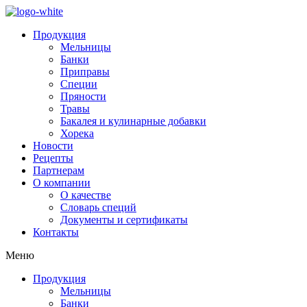
Продукция
Мельницы
Банки
Приправы
Специи
Пряности
Травы
Бакалея и кулинарные добавки
Хорека
Новости
Рецепты
Партнерам
О компании
О качестве
Словарь специй
Документы и сертификаты
Контакты
Меню
Продукция
Мельницы
Банки