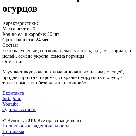
огурцов
Характеристики:
Масса нетто:
20 г
Кол-во ед. в коробке:
20 шт
Срок годности:
24 мес
Состав:
Чеснок сушеный, гвоздика целая, морковь, пдг, пчг, кориандр
целый, семена укропа, семена горчицы
Описание:
Улучшает вкус соленых и маринованных на зиму овощей,
придает приятный аромат, сохраняет упругость и хруст, а
также помогает обезопасить от микробов.
Вконтакте
Instagram
Youtube
Одноклассники
© Велица, 2019. Все права защищены.
Политика конфиденциальности
Приправы