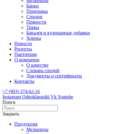
Мельницы
Банки
Приправы
Специи
Пряности
Травы
Бакалея и кулинарные добавки
Хорека
Новости
Рецепты
Партнерам
О компании
О качестве
Словарь специй
Документы и сертификаты
Контакты
+7 (903) 374-62-16
Instagram
Odnoklassniki
Vk
Youtube
Поиск
Закрыть
Продукция
Мельницы