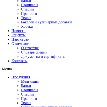
Банки
Приправы
Специи
Пряности
Травы
Бакалея и кулинарные добавки
Хорека
Новости
Рецепты
Партнерам
О компании
О качестве
Словарь специй
Документы и сертификаты
Контакты
Меню
Продукция
Мельницы
Банки
Приправы
Специи
Пряности
Травы