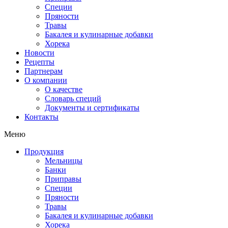
Специи
Пряности
Травы
Бакалея и кулинарные добавки
Хорека
Новости
Рецепты
Партнерам
О компании
О качестве
Словарь специй
Документы и сертификаты
Контакты
Меню
Продукция
Мельницы
Банки
Приправы
Специи
Пряности
Травы
Бакалея и кулинарные добавки
Хорека