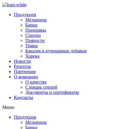
Продукция
Мельницы
Банки
Приправы
Специи
Пряности
Травы
Бакалея и кулинарные добавки
Хорека
Новости
Рецепты
Партнерам
О компании
О качестве
Словарь специй
Документы и сертификаты
Контакты
Меню
Продукция
Мельницы
Банки