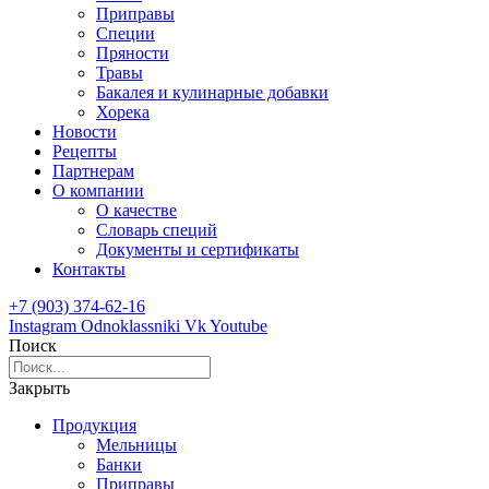
Приправы
Специи
Пряности
Травы
Бакалея и кулинарные добавки
Хорека
Новости
Рецепты
Партнерам
О компании
О качестве
Словарь специй
Документы и сертификаты
Контакты
+7 (903) 374-62-16
Instagram
Odnoklassniki
Vk
Youtube
Поиск
Закрыть
Продукция
Мельницы
Банки
Приправы