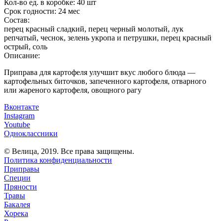
Кол-во ед. в коробке:
40 шт
Срок годности:
24 мес
Состав:
перец красный сладкий, перец черный молотый, лук
репчатый, чеснок, зелень укропа и петрушки, перец красный
острый, соль
Описание:
Приправа для картофеля улучшит вкус любого блюда —
картофельных биточков, запеченного картофеля, отварного
или жареного картофеля, овощного рагу
Вконтакте
Instagram
Youtube
Одноклассники
© Велица, 2019. Все права защищены.
Политика конфиденциальности
Приправы
Специи
Пряности
Травы
Бакалея
Хорека