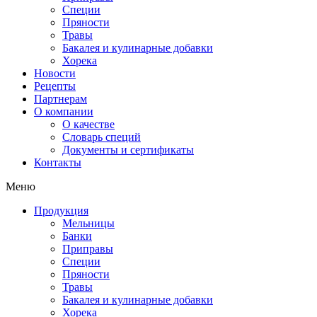
Специи
Пряности
Травы
Бакалея и кулинарные добавки
Хорека
Новости
Рецепты
Партнерам
О компании
О качестве
Словарь специй
Документы и сертификаты
Контакты
Меню
Продукция
Мельницы
Банки
Приправы
Специи
Пряности
Травы
Бакалея и кулинарные добавки
Хорека