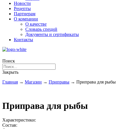
Новости
Рецепты
Партнерам
О компании
О качестве
Словарь специй
Документы и сертификаты
Контакты
Поиск
Закрыть
Главная
→
Магазин
→
Приправы
→
Приправа для рыбы
Приправа для рыбы
Характеристики:
Состав: