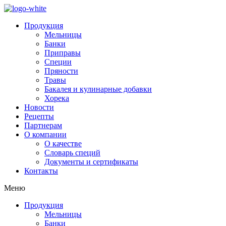
Продукция
Мельницы
Банки
Приправы
Специи
Пряности
Травы
Бакалея и кулинарные добавки
Хорека
Новости
Рецепты
Партнерам
О компании
О качестве
Словарь специй
Документы и сертификаты
Контакты
Меню
Продукция
Мельницы
Банки