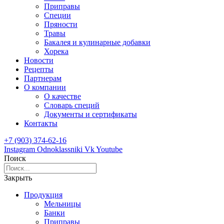
Приправы
Специи
Пряности
Травы
Бакалея и кулинарные добавки
Хорека
Новости
Рецепты
Партнерам
О компании
О качестве
Словарь специй
Документы и сертификаты
Контакты
+7 (903) 374-62-16
Instagram
Odnoklassniki
Vk
Youtube
Поиск
Закрыть
Продукция
Мельницы
Банки
Приправы