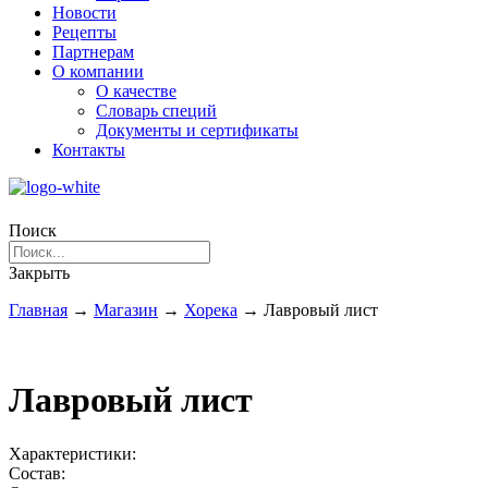
Новости
Рецепты
Партнерам
О компании
О качестве
Словарь специй
Документы и сертификаты
Контакты
Поиск
Закрыть
Главная
→
Магазин
→
Хорека
→
Лавровый лист
Лавровый лист
Характеристики:
Состав: