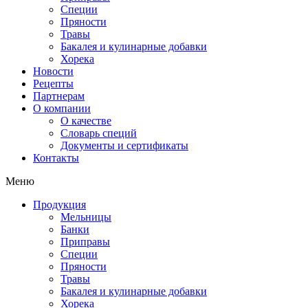
Специи
Пряности
Травы
Бакалея и кулинарные добавки
Хорека
Новости
Рецепты
Партнерам
О компании
О качестве
Словарь специй
Документы и сертификаты
Контакты
Меню
Продукция
Мельницы
Банки
Приправы
Специи
Пряности
Травы
Бакалея и кулинарные добавки
Хорека