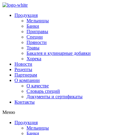
Продукция
Мельницы
Банки
Приправы
Специи
Пряности
Травы
Бакалея и кулинарные добавки
Хорека
Новости
Рецепты
Партнерам
О компании
О качестве
Словарь специй
Документы и сертификаты
Контакты
Меню
Продукция
Мельницы
Банки