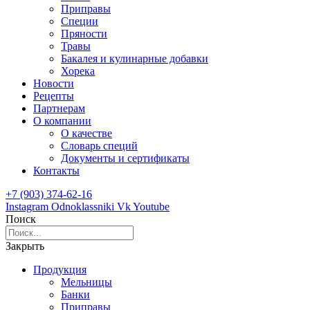
Приправы
Специи
Пряности
Травы
Бакалея и кулинарные добавки
Хорека
Новости
Рецепты
Партнерам
О компании
О качестве
Словарь специй
Документы и сертификаты
Контакты
+7 (903) 374-62-16
Instagram
Odnoklassniki
Vk
Youtube
Поиск
Закрыть
Продукция
Мельницы
Банки
Приправы