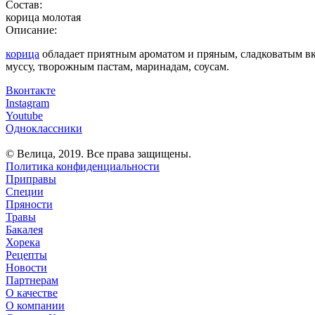
Состав:
корица молотая
Описание:
корица
обладает приятным ароматом и пряным, сладковатым вк
муссу, творожным пастам, маринадам, соусам.
Вконтакте
Instagram
Youtube
Одноклассники
© Велица, 2019. Все права защищены.
Политика конфиденциальности
Приправы
Специи
Пряности
Травы
Бакалея
Хорека
Рецепты
Новости
Партнерам
О качестве
О компании