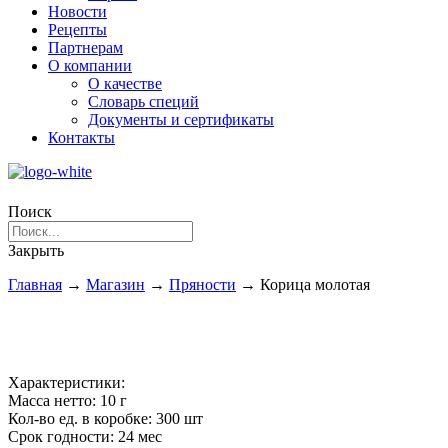
Новости
Рецепты
Партнерам
О компании
О качестве
Словарь специй
Документы и сертификаты
Контакты
Поиск
Закрыть
Главная
→
Магазин
→
Пряности
→
Корица молотая
Характеристики:
Масса нетто:
10 г
Кол-во ед. в коробке:
300 шт
Срок годности:
24 мес