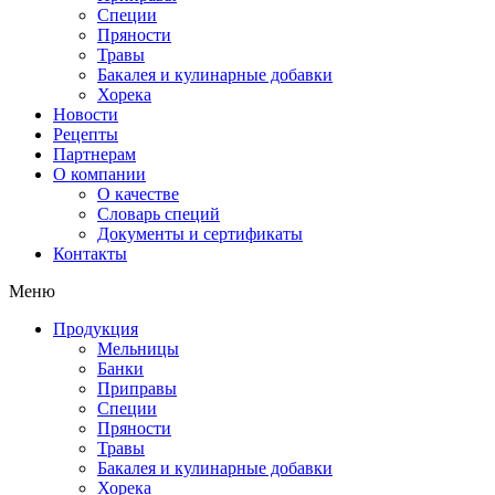
Специи
Пряности
Травы
Бакалея и кулинарные добавки
Хорека
Новости
Рецепты
Партнерам
О компании
О качестве
Словарь специй
Документы и сертификаты
Контакты
Меню
Продукция
Мельницы
Банки
Приправы
Специи
Пряности
Травы
Бакалея и кулинарные добавки
Хорека