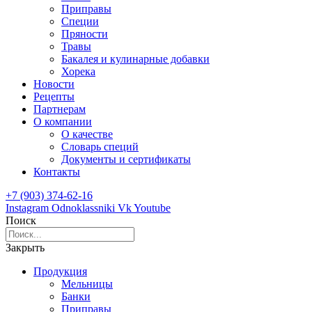
Приправы
Специи
Пряности
Травы
Бакалея и кулинарные добавки
Хорека
Новости
Рецепты
Партнерам
О компании
О качестве
Словарь специй
Документы и сертификаты
Контакты
+7 (903) 374-62-16
Instagram
Odnoklassniki
Vk
Youtube
Поиск
Закрыть
Продукция
Мельницы
Банки
Приправы