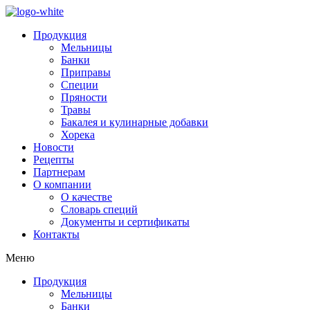
Продукция
Мельницы
Банки
Приправы
Специи
Пряности
Травы
Бакалея и кулинарные добавки
Хорека
Новости
Рецепты
Партнерам
О компании
О качестве
Словарь специй
Документы и сертификаты
Контакты
Меню
Продукция
Мельницы
Банки