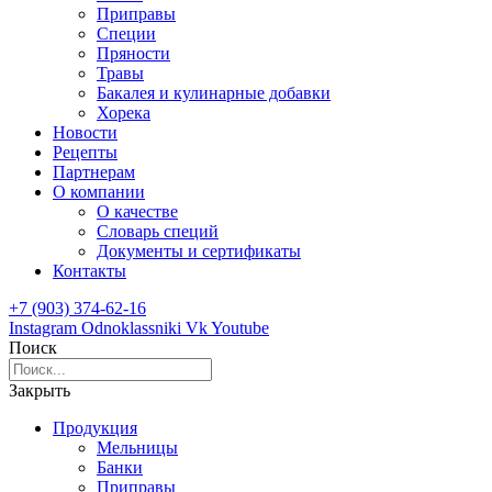
Приправы
Специи
Пряности
Травы
Бакалея и кулинарные добавки
Хорека
Новости
Рецепты
Партнерам
О компании
О качестве
Словарь специй
Документы и сертификаты
Контакты
+7 (903) 374-62-16
Instagram
Odnoklassniki
Vk
Youtube
Поиск
Закрыть
Продукция
Мельницы
Банки
Приправы