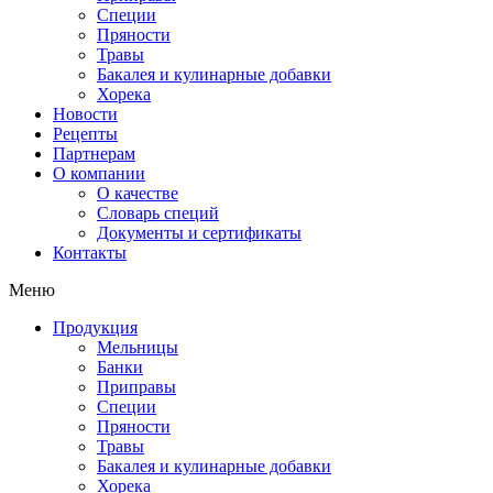
Специи
Пряности
Травы
Бакалея и кулинарные добавки
Хорека
Новости
Рецепты
Партнерам
О компании
О качестве
Словарь специй
Документы и сертификаты
Контакты
Меню
Продукция
Мельницы
Банки
Приправы
Специи
Пряности
Травы
Бакалея и кулинарные добавки
Хорека