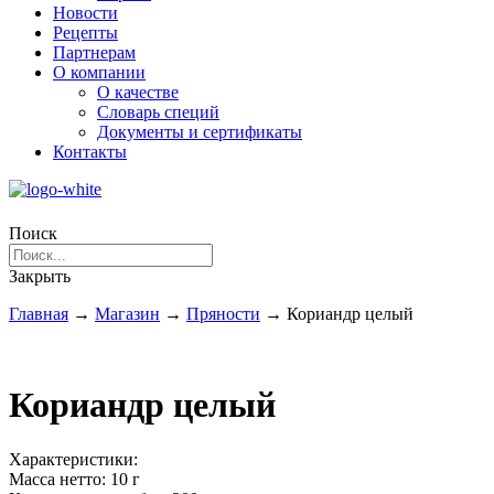
Новости
Рецепты
Партнерам
О компании
О качестве
Словарь специй
Документы и сертификаты
Контакты
Поиск
Закрыть
Главная
→
Магазин
→
Пряности
→
Кориандр целый
Кориандр целый
Характеристики:
Масса нетто:
10 г