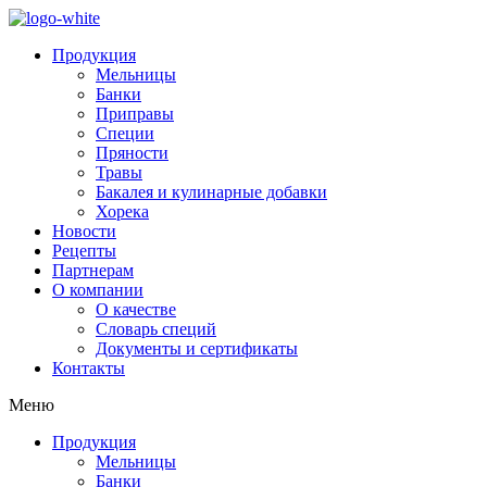
Продукция
Мельницы
Банки
Приправы
Специи
Пряности
Травы
Бакалея и кулинарные добавки
Хорека
Новости
Рецепты
Партнерам
О компании
О качестве
Словарь специй
Документы и сертификаты
Контакты
Меню
Продукция
Мельницы
Банки