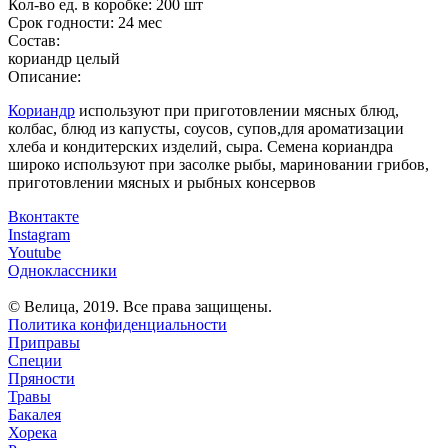
Кол-во ед. в коробке:
200 шт
Срок годности:
24 мес
Состав:
кориандр целый
Описание:
Кориандр
используют при приготовлении мясных блюд,
колбас, блюд из капусты, соусов, супов,для ароматизации
хлеба и кондитерских изделий, сыра. Семена кориандра
широко используют при засолке рыбы, мариновании грибов,
приготовлении мясных и рыбных консервов
Вконтакте
Instagram
Youtube
Одноклассники
© Велица, 2019. Все права защищены.
Политика конфиденциальности
Приправы
Специи
Пряности
Травы
Бакалея
Хорека