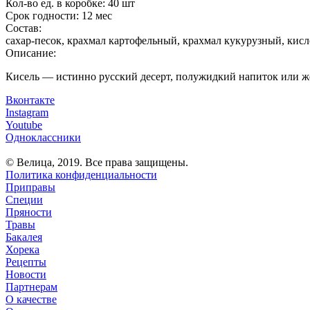
Кол-во ед. в коробке:
40 шт
Срок годности:
12 мес
Состав:
сахар-песок, крахмал картофельный, крахмал кукурузный, кис
Описание:
Кисель — истинно русский десерт, полужидкий напиток или жел
Вконтакте
Instagram
Youtube
Одноклассники
© Велица, 2019. Все права защищены.
Политика конфиденциальности
Приправы
Специи
Пряности
Травы
Бакалея
Хорека
Рецепты
Новости
Партнерам
О качестве