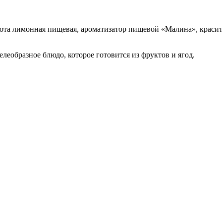
лота лимонная пищевая, ароматизатор пищевой «Малина», краси
еобразное блюдо, которое готовится из фруктов и ягод.