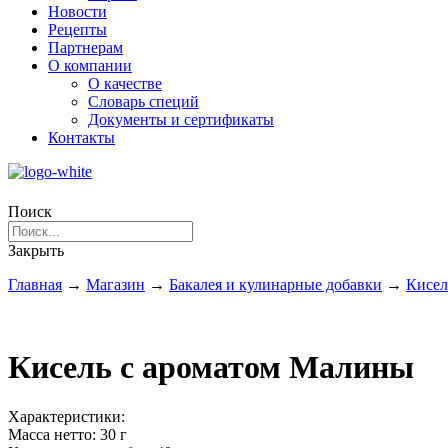
Новости
Рецепты
Партнерам
О компании
О качестве
Словарь специй
Документы и сертификаты
Контакты
Поиск
Закрыть
Главная
→
Магазин
→
Бакалея и кулинарные добавки
→
Кисе
Кисель с ароматом Малины
Характеристики:
Масса нетто:
30 г