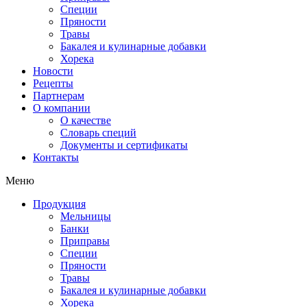
Специи
Пряности
Травы
Бакалея и кулинарные добавки
Хорека
Новости
Рецепты
Партнерам
О компании
О качестве
Словарь специй
Документы и сертификаты
Контакты
Меню
Продукция
Мельницы
Банки
Приправы
Специи
Пряности
Травы
Бакалея и кулинарные добавки
Хорека