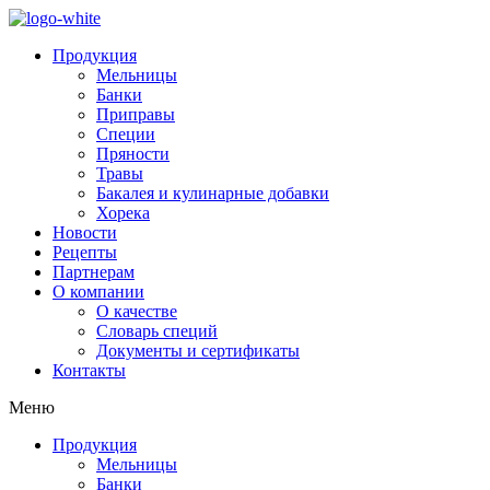
Продукция
Мельницы
Банки
Приправы
Специи
Пряности
Травы
Бакалея и кулинарные добавки
Хорека
Новости
Рецепты
Партнерам
О компании
О качестве
Словарь специй
Документы и сертификаты
Контакты
Меню
Продукция
Мельницы
Банки