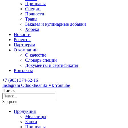
Приправы
Специи
Пряности
Травы
Бакалея и кулинарные добавки
Хорека
Новости
Рецепты
Партнерам
О компании
О качестве
Словарь специй
Документы и сертификаты
Контакты
+7 (903) 374-62-16
Instagram
Odnoklassniki
Vk
Youtube
Поиск
Закрыть
Продукция
Мельницы
Банки
Приправы