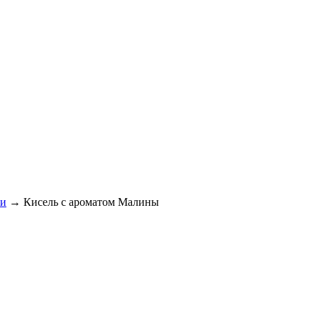
ли
→
Кисель с ароматом Малины