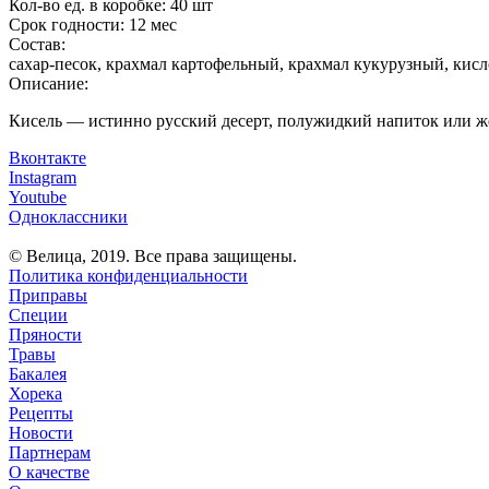
Кол-во ед. в коробке:
40 шт
Срок годности:
12 мес
Состав:
сахар-песок, крахмал картофельный, крахмал кукурузный, ки
Описание:
Кисель — истинно русский десерт, полужидкий напиток или жел
Вконтакте
Instagram
Youtube
Одноклассники
© Велица, 2019. Все права защищены.
Политика конфиденциальности
Приправы
Специи
Пряности
Травы
Бакалея
Хорека
Рецепты
Новости
Партнерам
О качестве