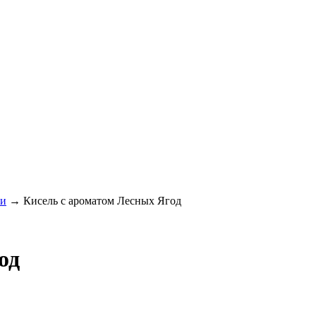
ли
→
Кисель с ароматом Лесных Ягод
од