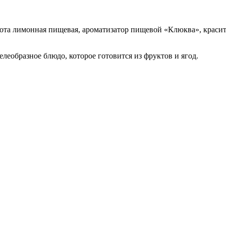
слота лимонная пищевая, ароматизатор пищевой «Клюква», крас
еобразное блюдо, которое готовится из фруктов и ягод.