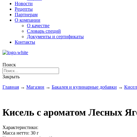
Новости
Рецепты
Партнерам
О компании
О качестве
Словарь специй
Документы и сертификаты
Контакты
Поиск
Закрыть
Главная
→
Магазин
→
Бакалея и кулинарные добавки
→
Кисе
Кисель с ароматом Лесных Яг
Характеристики:
Масса нетто:
30 г