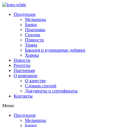
Продукция
Мельницы
Банки
Приправы
Специи
Пряности
Травы
Бакалея и кулинарные добавки
Хорека
Новости
Рецепты
Партнерам
О компании
О качестве
Словарь специй
Документы и сертификаты
Контакты
Меню
Продукция
Мельницы
Банки