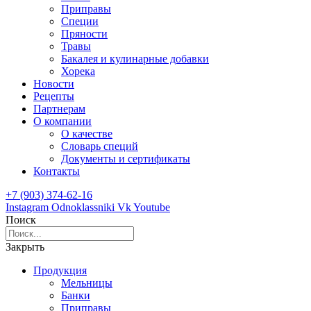
Приправы
Специи
Пряности
Травы
Бакалея и кулинарные добавки
Хорека
Новости
Рецепты
Партнерам
О компании
О качестве
Словарь специй
Документы и сертификаты
Контакты
+7 (903) 374-62-16
Instagram
Odnoklassniki
Vk
Youtube
Поиск
Закрыть
Продукция
Мельницы
Банки
Приправы