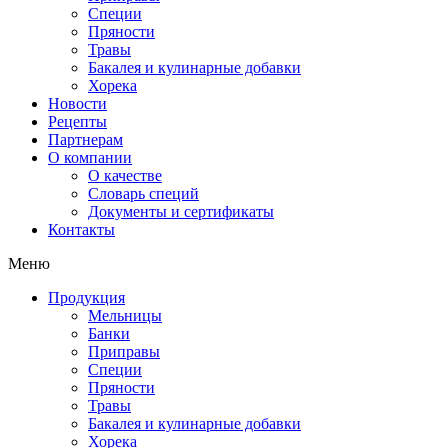
Специи
Пряности
Травы
Бакалея и кулинарные добавки
Хорека
Новости
Рецепты
Партнерам
О компании
О качестве
Словарь специй
Документы и сертификаты
Контакты
Меню
Продукция
Мельницы
Банки
Приправы
Специи
Пряности
Травы
Бакалея и кулинарные добавки
Хорека