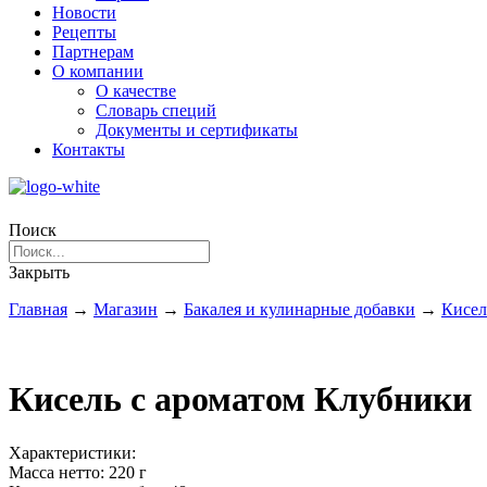
Новости
Рецепты
Партнерам
О компании
О качестве
Словарь специй
Документы и сертификаты
Контакты
Поиск
Закрыть
Главная
→
Магазин
→
Бакалея и кулинарные добавки
→
Кисе
Кисель с ароматом Клубники
Характеристики:
Масса нетто:
220 г