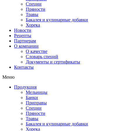
Специи
Пряности
Травы
Бакалея и кулинарные добавки
Хорека
Новости
Рецепты
Партнерам
О компании
О качестве
Словарь специй
Документы и сертификаты
Контакты
Меню
Продукция
Мельницы
Банки
Приправы
Специи
Пряности
Травы
Бакалея и кулинарные добавки
Хорека