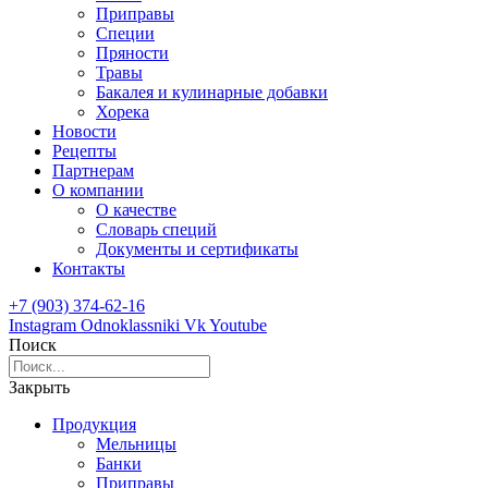
Приправы
Специи
Пряности
Травы
Бакалея и кулинарные добавки
Хорека
Новости
Рецепты
Партнерам
О компании
О качестве
Словарь специй
Документы и сертификаты
Контакты
+7 (903) 374-62-16
Instagram
Odnoklassniki
Vk
Youtube
Поиск
Закрыть
Продукция
Мельницы
Банки
Приправы