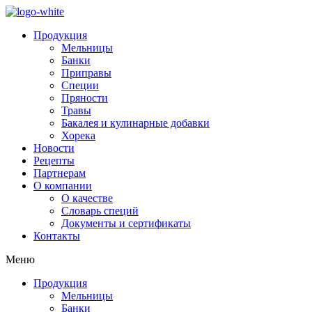
Продукция
Мельницы
Банки
Приправы
Специи
Пряности
Травы
Бакалея и кулинарные добавки
Хорека
Новости
Рецепты
Партнерам
О компании
О качестве
Словарь специй
Документы и сертификаты
Контакты
Меню
Продукция
Мельницы
Банки