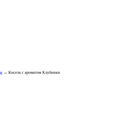
ли
→
Кисель с ароматом Клубники