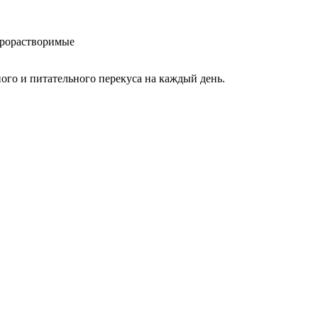
строрастворимые
го и питательного перекуса на каждый день.