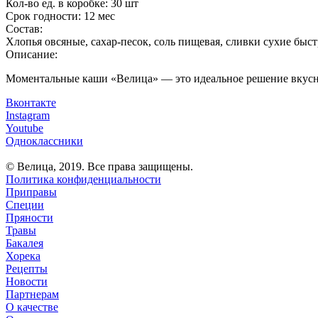
Кол-во ед. в коробке:
30 шт
Срок годности:
12 мес
Состав:
Хлопья овсяные, сахар-песок, соль пищевая, сливки сухие бы
Описание:
Моментальные каши «Велица» — это идеальное решение вкусно
Вконтакте
Instagram
Youtube
Одноклассники
© Велица, 2019. Все права защищены.
Политика конфиденциальности
Приправы
Специи
Пряности
Травы
Бакалея
Хорека
Рецепты
Новости
Партнерам
О качестве