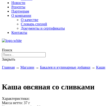
Новости
Рецепты
Партнерам
О компании
О качестве
Словарь специй
Документы и сертификаты
Контакты
Поиск
Закрыть
Главная
→
Магазин
→
Бакалея и кулинарные добавки
→
Каши
Каша овсяная со сливками
Характеристики:
Масса нетто:
37 г