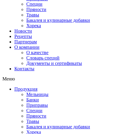
Специи
Пряности
Травы
Бакалея и кулинарные добавки
Хорека
Новости
Рецепты
Партнерам
О компании
О качестве
Словарь специй
Документы и сертификаты
Контакты
Меню
Продукция
Мельницы
Банки
Приправы
Специи
Пряности
Травы
Бакалея и кулинарные добавки
Хорека