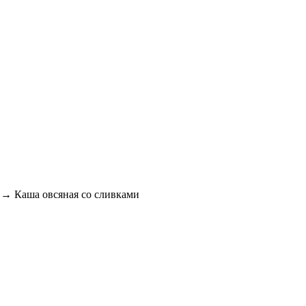
→
Каша овсяная со сливками