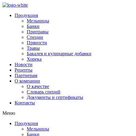
Продукция
Мельницы
Банки
Приправы
Специи
Пряности
Травы
Бакалея и кулинарные добавки
Хорека
Новости
Рецепты
Партнерам
О компании
О качестве
Словарь специй
Документы и сертификаты
Контакты
Меню
Продукция
Мельницы
Банки