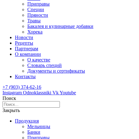
Приправы
Специи
Пряности
Травы
Бакалея и кулинарные добавки
Хорека
Новости
Рецепты
Партнерам
О компании
О качестве
Словарь специй
Документы и сертификаты
Контакты
+7 (903) 374-62-16
Instagram
Odnoklassniki
Vk
Youtube
Поиск
Закрыть
Продукция
Мельницы
Банки
Приправы